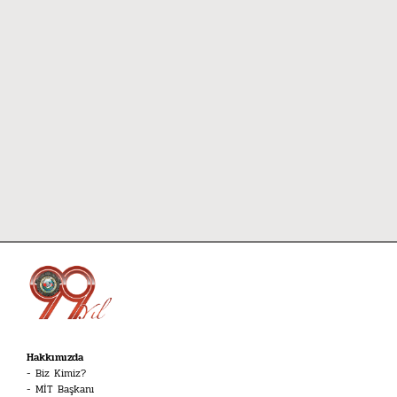
Hakkımızda
Biz Kimiz?
MİT Başkanı