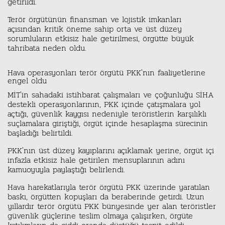
getirildi.
Terör örgütünün finansman ve lojistik imkanları
açısından kritik öneme sahip orta ve üst düzey
sorumluların etkisiz hale getirilmesi, örgütte büyük
tahribata neden oldu.
Hava operasyonları terör örgütü PKK'nın faaliyetlerine
engel oldu
MİT'in sahadaki istihbarat çalışmaları ve çoğunluğu SİHA
destekli operasyonlarının, PKK içinde çatışmalara yol
açtığı, güvenlik kaygısı nedeniyle teröristlerin karşılıklı
suçlamalara giriştiği, örgüt içinde hesaplaşma sürecinin
başladığı belirtildi.
PKK'nın üst düzey kayıplarını açıklamak yerine, örgüt içi
infazla etkisiz hale getirilen mensuplarının adını
kamuoyuyla paylaştığı belirlendi.
Hava harekatlarıyla terör örgütü PKK üzerinde yaratılan
baskı, örgütten kopuşları da beraberinde getirdi. Uzun
yıllardır terör örgütü PKK bünyesinde yer alan teröristler
güvenlik güçlerine teslim olmaya çalışırken, örgüte